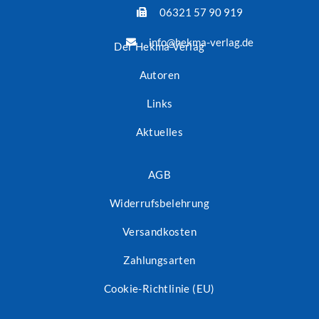
06321 57 90 919
info@hekma-verlag.de
Der Hekma Verlag
Autoren
Links
Aktuelles
AGB
Widerrufsbelehrung
Versandkosten
Zahlungsarten
Cookie-Richtlinie (EU)