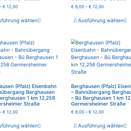
–
€
12,00
€
8,00
–
€
12,00
sführung wählen
Ausführung wählen
ausen (Pfalz) Eisenbahn
Berghausen (Pfalz) Eise
nübergang Berghausen
– Bahnübergang Bergha
Berghausen 1 km 12,258
– Bü Berghausen 1 km 12
rsheimer Straße
Germersheimer Straße
–
€
12,00
€
8,00
–
€
12,00
sführung wählen
Ausführung wählen