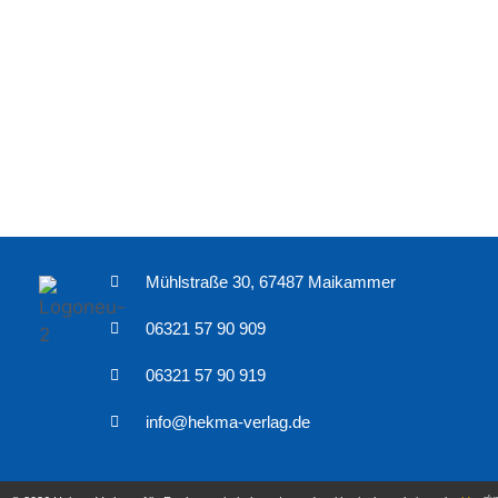
Mühlstraße 30, 67487 Maikammer
06321 57 90 909
06321 57 90 919
info@hekma-verlag.de