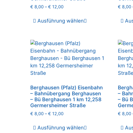
€
8,00
–
€
12,00
€
8,00
Ausführung wählen
Au
Berghausen (Pfalz) Eisenbahn
Bergh
– Bahnübergang Berghausen
– Bah
– Bü Berghausen 1 km 12,258
– Bü 
Germersheimer Straße
Germe
€
8,00
–
€
12,00
€
8,00
Ausführung wählen
Au