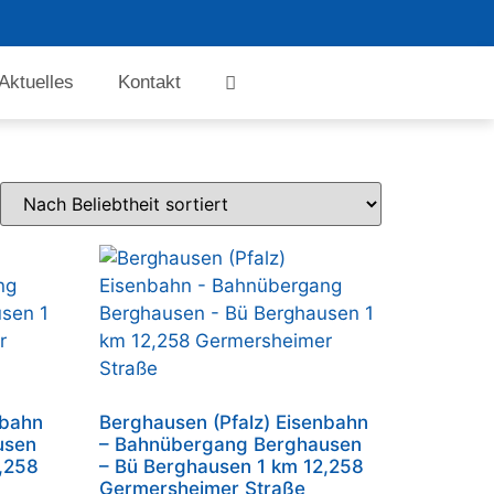
Aktuelles
Kontakt
nbahn
Berghausen (Pfalz) Eisenbahn
usen
– Bahnübergang Berghausen
,258
– Bü Berghausen 1 km 12,258
Germersheimer Straße