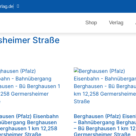
lag.de
Shop
Verlag
sheimer Straße
ausen (Pfalz) Eisenbahn
Berghausen (Pfalz) Eise
nübergang Berghausen
– Bahnübergang Bergha
Berghausen 1 km 12,258
– Bü Berghausen 1 km 12
rsheimer Straße
Germersheimer Straße