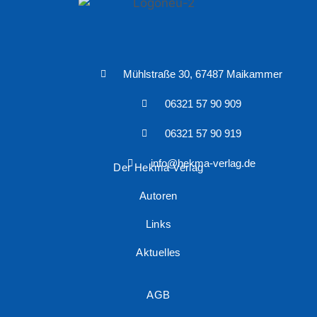
Mühlstraße 30, 67487 Maikammer
06321 57 90 909
06321 57 90 919
info@hekma-verlag.de
Der Hekma Verlag
Autoren
Links
Aktuelles
AGB