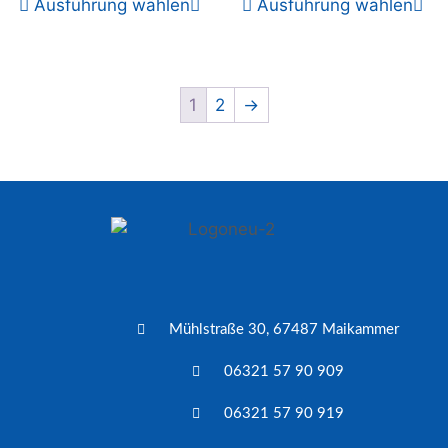
Ausführung wählen
Ausführung wählen
1
2
→
Mühlstraße 30, 67487 Maikammer
06321 57 90 909
06321 57 90 919