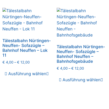
Tälestalbahn Nürtingen-
Neuffen- Sofazügle –
Tälestalbahn Nürtingen-
Bahnhof Neuffen – Lok
Neuffen- Sofazügle –
11
Bahnhof Neuffen –
Bahnhofsgebäude
€
4,00
–
€
12,00
€
4,00
–
€
12,00
Ausführung wählen
Ausführung wählen