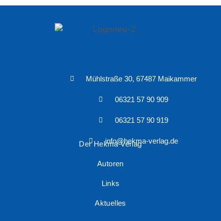
Mühlstraße 30, 67487 Maikammer
06321 57 90 909
06321 57 90 919
info@hekma-verlag.de
Der Hekma Verlag
Autoren
Links
Aktuelles