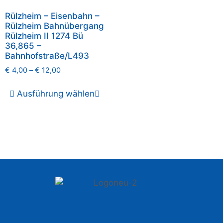
Rülzheim – Eisenbahn –
Rülzheim Bahnübergang
Rülzheim II 1274 Bü
36,865 –
Bahnhofstraße/L493
€
4,00
–
€
12,00
Ausführung wählen