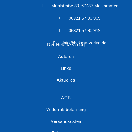
Mühlstraße 30, 67487 Maikammer
06321 57 90 909
06321 57 90 919
info@hekma-verlag.de
Der Hekma Verlag
Autoren
Links
Aktuelles
AGB
Widerrufsbelehrung
Versandkosten