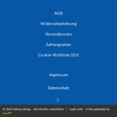
AGB
Widerrufsbelehrung
Versandkosten
Zahlungsarten
Cookie-Richtlinie (EU)
Impressum
Datenschutz
© 2026 Hekma Verlag – Alle Rechte vorbehalten | made with
in the palatinate by
plus
idee