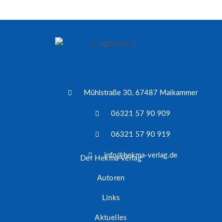
Mühlstraße 30, 67487 Maikammer
06321 57 90 909
06321 57 90 919
info@hekma-verlag.de
Der Hekma Verlag
Autoren
Links
Aktuelles