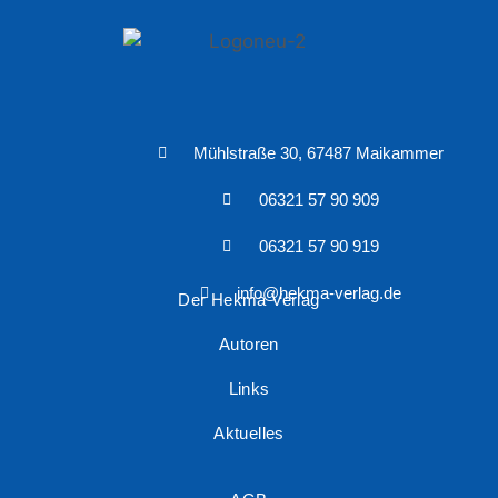
Mühlstraße 30, 67487 Maikammer
06321 57 90 909
06321 57 90 919
info@hekma-verlag.de
Der Hekma Verlag
Autoren
Links
Aktuelles