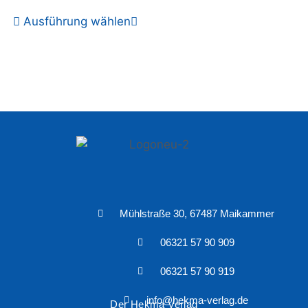
Ausführung wählen
Mühlstraße 30, 67487 Maikammer
06321 57 90 909
06321 57 90 919
info@hekma-verlag.de
Der Hekma Verlag