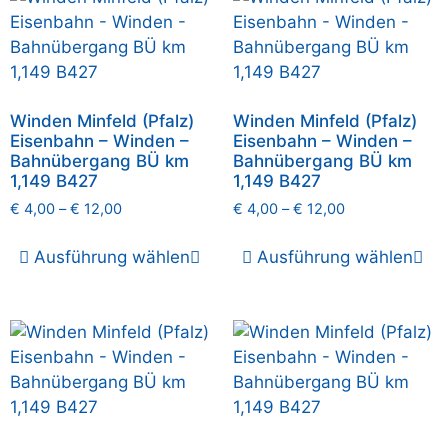
Winden Minfeld (Pfalz)
Winden Minfeld (Pfalz)
Eisenbahn – Winden –
Eisenbahn – Winden –
Bahnübergang BÜ km
Bahnübergang BÜ km
1,149 B427
1,149 B427
€
4,00
–
€
12,00
€
4,00
–
€
12,00
Ausführung wählen
Ausführung wählen