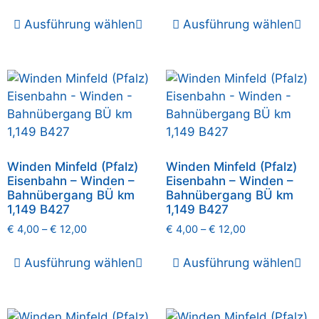
Ausführung wählen
Ausführung wählen
Winden Minfeld (Pfalz)
Winden Minfeld (Pfalz)
Eisenbahn – Winden –
Eisenbahn – Winden –
Bahnübergang BÜ km
Bahnübergang BÜ km
1,149 B427
1,149 B427
€
4,00
–
€
12,00
€
4,00
–
€
12,00
Ausführung wählen
Ausführung wählen