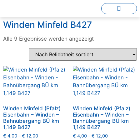
Winden Minfeld B427
Alle 9 Ergebnisse werden angezeigt
Winden Minfeld (Pfalz)
Winden Minfeld (Pfalz)
Eisenbahn – Winden –
Eisenbahn – Winden –
Bahnübergang BÜ km
Bahnübergang BÜ km
1,149 B427
1,149 B427
€
4,00
–
€
12,00
€
4,00
–
€
12,00