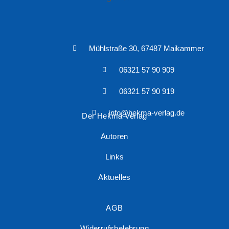
Mühlstraße 30, 67487 Maikammer
06321 57 90 909
06321 57 90 919
info@hekma-verlag.de
Der Hekma Verlag
Autoren
Links
Aktuelles
AGB
Widerrufsbelehrung