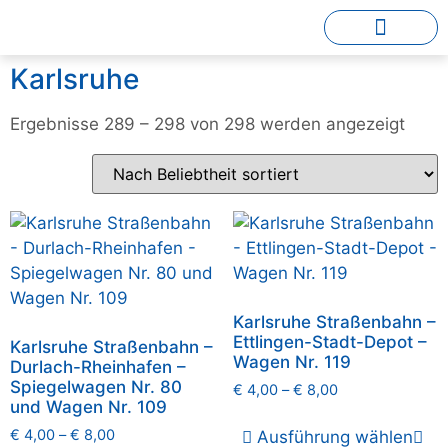
Karlsruhe
Ergebnisse 289 – 298 von 298 werden angezeigt
Karlsruhe Straßenbahn –
Ettlingen-Stadt-Depot –
Karlsruhe Straßenbahn –
Wagen Nr. 119
Durlach-Rheinhafen –
Spiegelwagen Nr. 80
€
4,00
–
€
8,00
und Wagen Nr. 109
€
4,00
–
€
8,00
Ausführung wählen