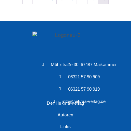
Mühlstraße 30, 67487 Maikammer
06321 57 90 909
06321 57 90 919
info@hekma-verlag.de
Der Hekma Verlag
Autoren
Links