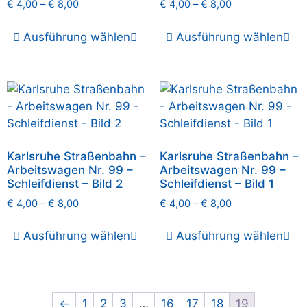
€
4,00
–
€
8,00
€
4,00
–
€
8,00
Ausführung wählen
Ausführung wählen
Karlsruhe Straßenbahn –
Karlsruhe Straßenbahn –
Arbeitswagen Nr. 99 –
Arbeitswagen Nr. 99 –
Schleifdienst – Bild 2
Schleifdienst – Bild 1
€
4,00
–
€
8,00
€
4,00
–
€
8,00
Ausführung wählen
Ausführung wählen
←
1
2
3
…
16
17
18
19