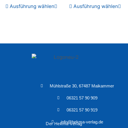
Ausführung wählen
Ausführung wählen
Mühlstraße 30, 67487 Maikammer
06321 57 90 909
06321 57 90 919
info@hekma-verlag.de
Der Hekma Verlag