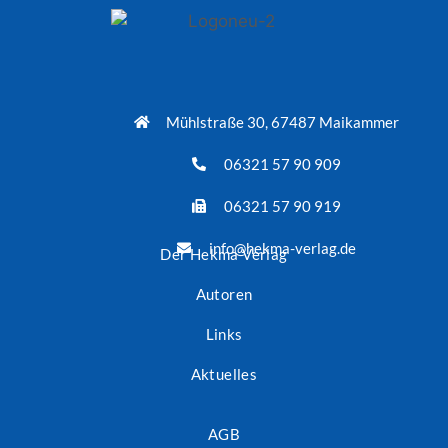
Mühlstraße 30, 67487 Maikammer
06321 57 90 909
06321 57 90 919
info@hekma-verlag.de
Der Hekma Verlag
Autoren
Links
Aktuelles
AGB