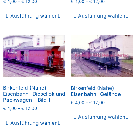
€
4,00
–
€
12,00
€
4,00
–
€
12,00
Ausführung wählen
Ausführung wählen
Birkenfeld (Nahe)
Birkenfeld (Nahe)
Eisenbahn -Diesellok und
Eisenbahn -Gelände
Packwagen – Bild 1
€
4,00
–
€
12,00
€
4,00
–
€
12,00
Ausführung wählen
Ausführung wählen