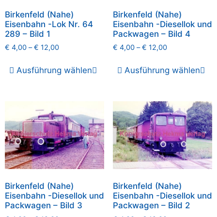
Birkenfeld (Nahe)
Birkenfeld (Nahe)
Eisenbahn -Lok Nr. 64
Eisenbahn -Diesellok und
289 – Bild 1
Packwagen – Bild 4
€
4,00
–
€
12,00
€
4,00
–
€
12,00
Ausführung wählen
Ausführung wählen
Birkenfeld (Nahe)
Birkenfeld (Nahe)
Eisenbahn -Diesellok und
Eisenbahn -Diesellok und
Packwagen – Bild 3
Packwagen – Bild 2