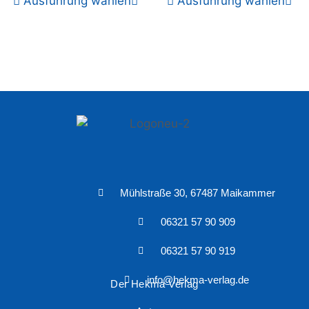
Ausführung wählen
Ausführung wählen
Mühlstraße 30, 67487 Maikammer
06321 57 90 909
06321 57 90 919
info@hekma-verlag.de
Der Hekma Verlag