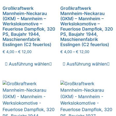
Großkraftwerk
Großkraftwerk
Mannheim-Neckarau
Mannheim-Neckarau
(GKM) – Mannheim –
(GKM) – Mannheim –
Werkslokomotive –
Werkslokomotive –
Feuerlose Dampflok, 320
Feuerlose Dampflok, 320
PS, Baujahr 1944,
PS, Baujahr 1944,
Maschienenfabrik
Maschienenfabrik
Esslingen (C2 feuerlos)
Esslingen (C2 feuerlos)
€
4,00
–
€
12,00
€
4,00
–
€
12,00
Ausführung wählen
Ausführung wählen