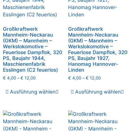
Großkraftwerk
Großkraftwerk
Mannheim-Neckarau
Mannheim-Neckarau
(GKM) – Mannheim –
(GKM) – Mannheim –
Werkslokomotive –
Werkslokomotive –
Feuerlose Dampflok, 320
Feuerlose Dampflok, 320
PS, Baujahr 1944,
PS, Baujahr 1927,
Maschienenfabrik
Hanomag Hannover-
Esslingen (C2 feuerlos)
Linden
€
4,00
–
€
12,00
€
4,00
–
€
12,00
Ausführung wählen
Ausführung wählen