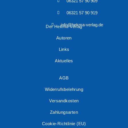
06321 57 90 909
06321 57 90 919
info@hekma-verlag.de
Der Hekma Verlag
Autoren
Links
Aktuelles
AGB
Widerrufsbelehrung
Versandkosten
Zahlungsarten
Cookie-Richtlinie (EU)