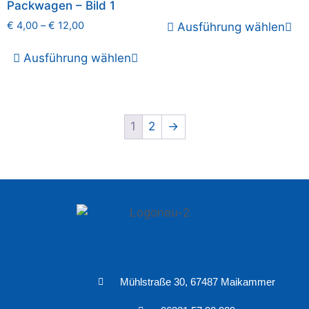
Packwagen – Bild 1
€
4,00
–
€
12,00
Ausführung wählen
Ausführung wählen
1
2
→
Mühlstraße 30, 67487 Maikammer