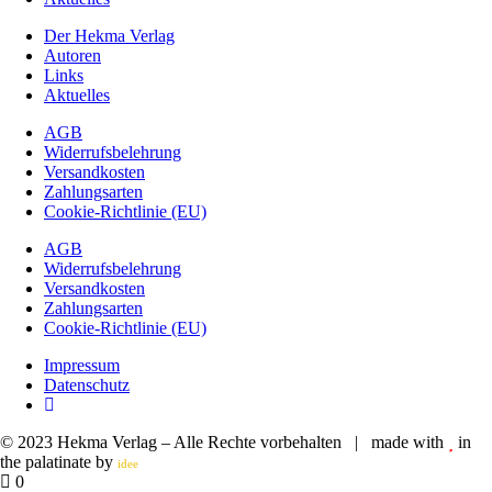
Der Hekma Verlag
Autoren
Links
Aktuelles
AGB
Widerrufsbelehrung
Versandkosten
Zahlungsarten
Cookie-Richtlinie (EU)
AGB
Widerrufsbelehrung
Versandkosten
Zahlungsarten
Cookie-Richtlinie (EU)
Impressum
Datenschutz
© 2023 Hekma Verlag – Alle Rechte vorbehalten | made with
in
the palatinate by
plus
idee
0