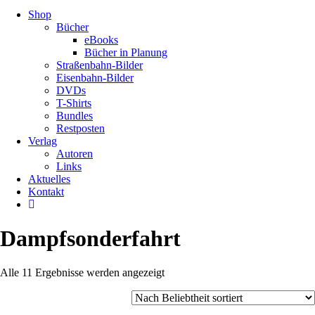
Shop
Bücher
eBooks
Bücher in Planung
Straßenbahn-Bilder
Eisenbahn-Bilder
DVDs
T-Shirts
Bundles
Restposten
Verlag
Autoren
Links
Aktuelles
Kontakt
Dampfsonderfahrt
Nach
Alle 11 Ergebnisse werden angezeigt
Beliebtheit
sortiert