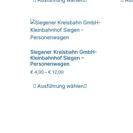
Ausführung wählen
Au
Siegener Kreisbahn GmbH-
Kleinbahnhof Siegen –
Personenwagen
€
4,00
–
€
12,00
Ausführung wählen