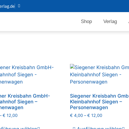
rlag.de
Shop
Verlag
ner Kreisbahn GmbH-
Siegener Kreisbahn Gm
bahnhof Siegen –
Kleinbahnhof Siegen –
nenwagen
Personenwagen
–
€
12,00
€
4,00
–
€
12,00