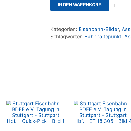
IN DEN WARENKORB
Kategorien:
Eisenbahn-Bilder
,
Ass
Schlagwörter:
Bahnhaltepunkt
,
As