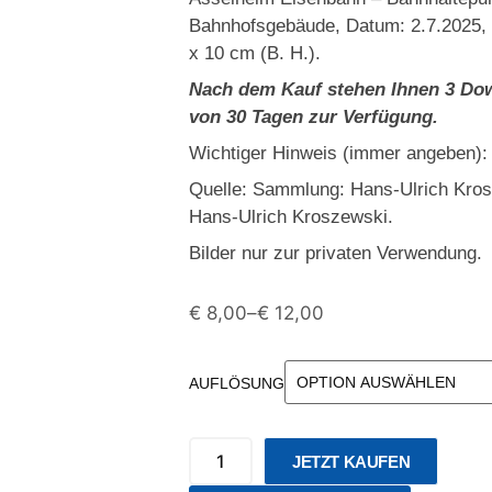
Bahnhofsgebäude, Datum: 2.7.2025, 
x 10 cm (B. H.).
Nach dem Kauf stehen Ihnen 3 Dow
von 30 Tagen zur Verfügung.
Wichtiger Hinweis (immer angeben):
Quelle: Sammlung: Hans-Ulrich Kro
Hans-Ulrich Kroszewski.
Bilder nur zur privaten Verwendung.
€
8,00
–
€
12,00
AUFLÖSUNG
JETZT KAUFEN