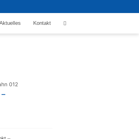
Aktuelles
Kontakt
ahn 012
 –
nkt –