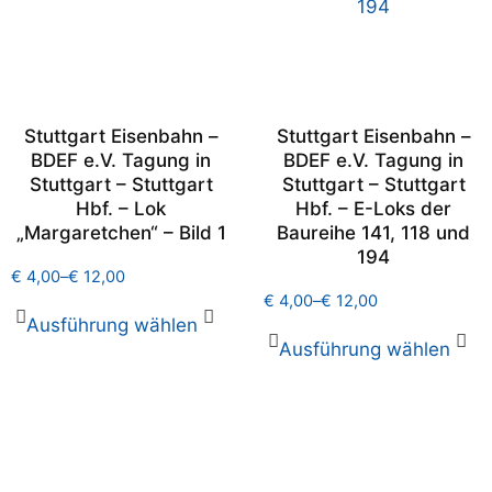
Stuttgart Eisenbahn –
Stuttgart Eisenbahn –
BDEF e.V. Tagung in
BDEF e.V. Tagung in
Stuttgart – Stuttgart
Stuttgart – Stuttgart
Hbf. – Lok
Hbf. – E-Loks der
„Margaretchen“ – Bild 1
Baureihe 141, 118 und
194
€
4,00
–
€
12,00
€
4,00
–
€
12,00
Ausführung wählen
Ausführung wählen