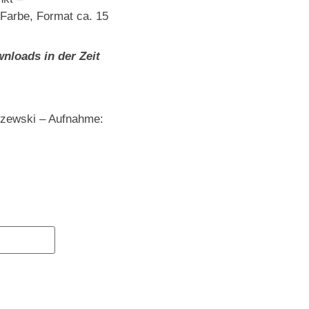
Farbe, Format ca. 15
nloads in der Zeit
szewski – Aufnahme: