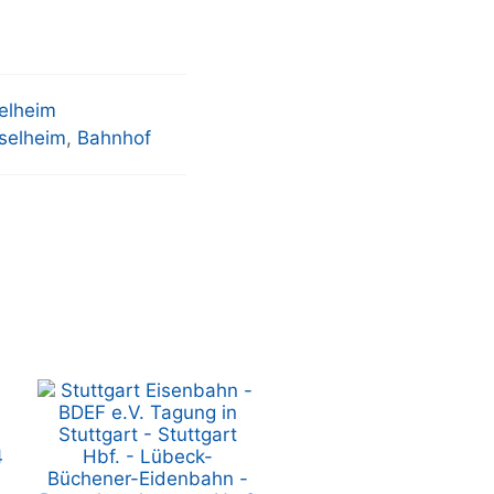
elheim
selheim
,
Bahnhof