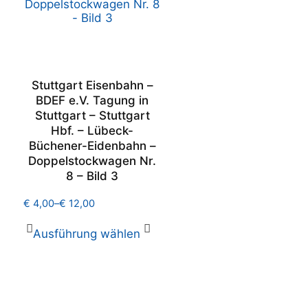
Stuttgart Eisenbahn –
BDEF e.V. Tagung in
Stuttgart – Stuttgart
Hbf. – Lübeck-
Büchener-Eidenbahn –
Doppelstockwagen Nr.
8 – Bild 3
€
4,00
–
€
12,00
Ausführung wählen