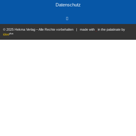
Datenschutz
© 2025 Hekma Verlag – Alle Rechte vorbehalten | made with
in the palatinate by
plus
idee