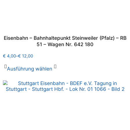
Eisenbahn – Bahnhaltepunkt Steinweiler (Pfalz) – RB
51 – Wagen Nr. 642 180
€
4,00
–
€
12,00
Ausführung wählen