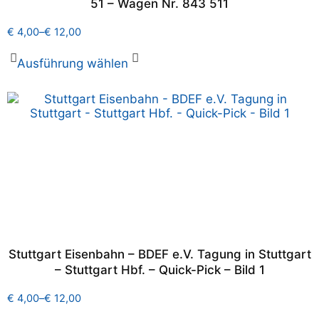
51 – Wagen Nr. 843 511
€
4,00
–
€
12,00
Ausführung wählen
Stuttgart Eisenbahn – BDEF e.V. Tagung in Stuttgart
– Stuttgart Hbf. – Quick-Pick – Bild 1
€
4,00
–
€
12,00