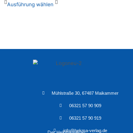
Ausführung wählen
Mühlstraße 30, 67487 Maikammer
06321 57 90 909
06321 57 90 919
info@hekma-verlag.de
Der Hekma Verlag