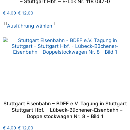
– Stuttgart Hbf. – E-Lok Nr. 118 047-0
€
4,00
–
€
12,00
Ausführung wählen
Stuttgart Eisenbahn – BDEF e.V. Tagung in Stuttgart
– Stuttgart Hbf. – Lübeck-Büchener-Eisenbahn –
Doppelstockwagen Nr. 8 – Bild 1
€
4,00
–
€
12,00