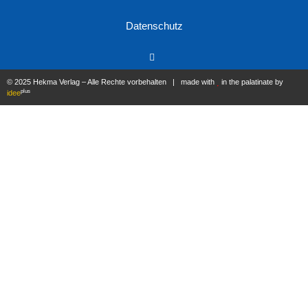
Datenschutz
© 2025 Hekma Verlag – Alle Rechte vorbehalten | made with
in the palatinate by
plus
idee