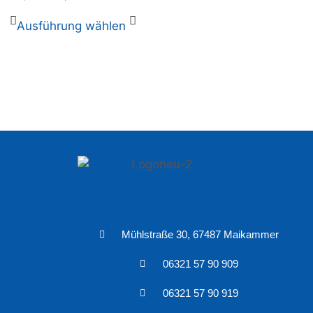
Ausführung wählen
Mühlstraße 30, 67487 Maikammer
06321 57 90 909
06321 57 90 919