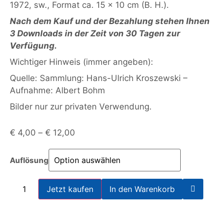
1972, sw., Format ca. 15 x 10 cm (B. H.).
Nach dem Kauf und der Bezahlung stehen Ihnen
3 Downloads in der Zeit von 30 Tagen zur
Verfügung.
Wichtiger Hinweis (immer angeben):
Quelle: Sammlung: Hans-Ulrich Kroszewski –
Aufnahme: Albert Bohm
Bilder nur zur privaten Verwendung.
€
4,00
–
€
12,00
Auflösung
Jetzt kaufen
In den Warenkorb