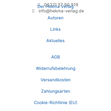
06321 57 90 919
Der Hekma Verlag
info@hekma-verlag.de
Autoren
Links
Aktuelles
AGB
Widerrufsbelehrung
Versandkosten
Zahlungsarten
Cookie-Richtlinie (EU)