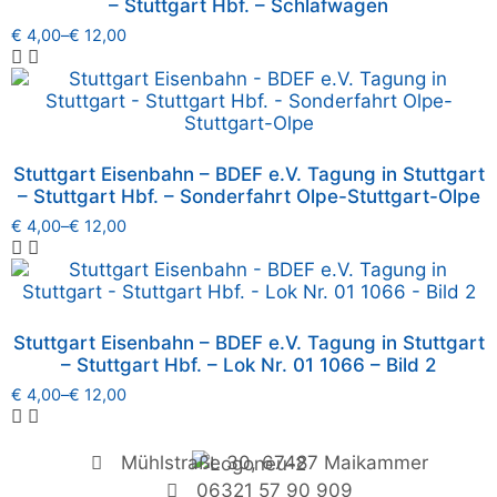
– Stuttgart Hbf. – Schlafwagen
€
4,00
–
€
12,00
Stuttgart Eisenbahn – BDEF e.V. Tagung in Stuttgart
– Stuttgart Hbf. – Sonderfahrt Olpe-Stuttgart-Olpe
€
4,00
–
€
12,00
Stuttgart Eisenbahn – BDEF e.V. Tagung in Stuttgart
– Stuttgart Hbf. – Lok Nr. 01 1066 – Bild 2
€
4,00
–
€
12,00
Mühlstraße 30, 67487 Maikammer
06321 57 90 909