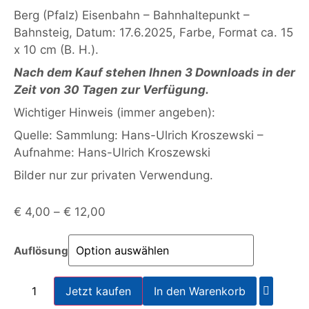
Berg (Pfalz) Eisenbahn – Bahnhaltepunkt –
Bahnsteig, Datum: 17.6.2025, Farbe, Format ca. 15
x 10 cm (B. H.).
Nach dem Kauf stehen Ihnen 3 Downloads in der
Zeit von 30 Tagen zur Verfügung.
Wichtiger Hinweis (immer angeben):
Quelle: Sammlung: Hans-Ulrich Kroszewski –
Aufnahme: Hans-Ulrich Kroszewski
Bilder nur zur privaten Verwendung.
€
4,00
–
€
12,00
Auflösung
Jetzt kaufen
In den Warenkorb