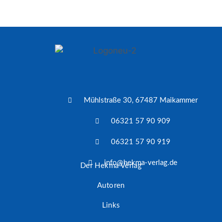
Mühlstraße 30, 67487 Maikammer
06321 57 90 909
06321 57 90 919
info@hekma-verlag.de
Der Hekma Verlag
Autoren
Links