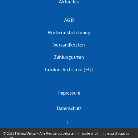
Aktuelles
AGB
Widerrufsbelehrung
Versandkosten
Zahlungsarten
Cookie-Richtlinie (EU)
Impressum
Datenschutz
© 2025 Hekma Verlag – Alle Rechte vorbehalten | made with
in the palatinate by
plus