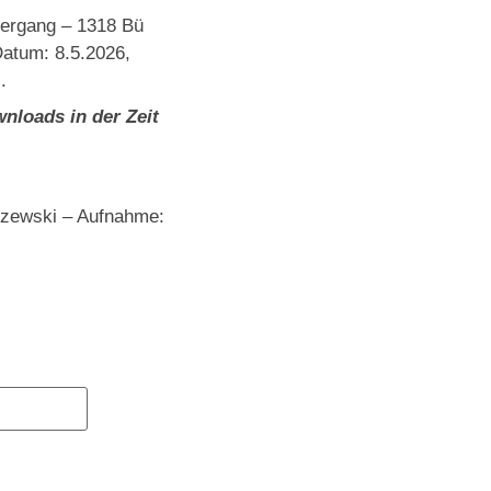
bergang – 1318 Bü
Datum: 8.5.2026,
.
nloads in der Zeit
szewski – Aufnahme: