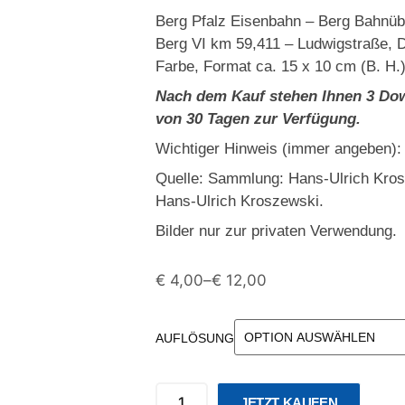
Berg Pfalz Eisenbahn – Berg Bahnü
Berg VI km 59,411 – Ludwigstraße, 
Farbe, Format ca. 15 x 10 cm (B. H.)
Nach dem Kauf stehen Ihnen 3 Dow
von 30 Tagen zur Verfügung.
Wichtiger Hinweis (immer angeben):
Quelle: Sammlung: Hans-Ulrich Kro
Hans-Ulrich Kroszewski.
Bilder nur zur privaten Verwendung.
€
4,00
–
€
12,00
AUFLÖSUNG
JETZT KAUFEN