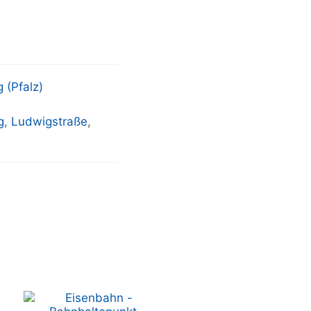
 (Pfalz)
g
,
Ludwigstraße
,