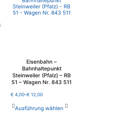
Eisenbahn –
Bahnhaltepunkt
Steinweiler (Pfalz) – RB
51 – Wagen Nr. 843 511
€
4,00
–
€
12,00
Ausführung wählen