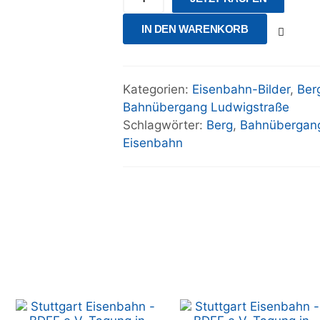
IN DEN WARENKORB
Kategorien:
Eisenbahn-Bilder
,
Berg
Bahnübergang Ludwigstraße
Schlagwörter:
Berg
,
Bahnübergan
Eisenbahn