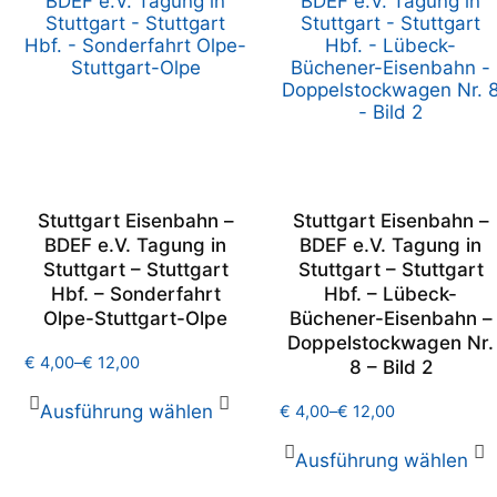
Stuttgart Eisenbahn –
Stuttgart Eisenbahn –
BDEF e.V. Tagung in
BDEF e.V. Tagung in
Stuttgart – Stuttgart
Stuttgart – Stuttgart
Hbf. – Sonderfahrt
Hbf. – Lübeck-
Olpe-Stuttgart-Olpe
Büchener-Eisenbahn –
Doppelstockwagen Nr.
€
4,00
–
€
12,00
8 – Bild 2
Ausführung wählen
€
4,00
–
€
12,00
Ausführung wählen