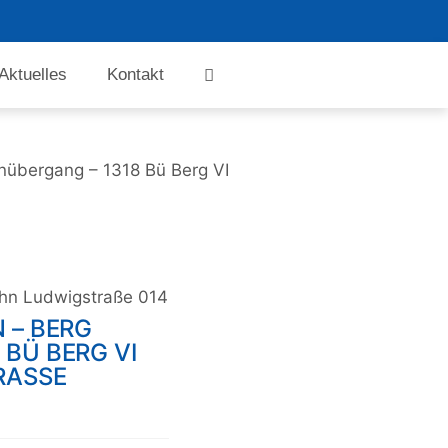
Aktuelles
Kontakt
nübergang – 1318 Bü Berg VI
ahn Ludwigstraße 014
 – BERG
BÜ BERG VI
RASSE