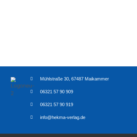
Mühlstraße 30, 67487 Maikammer
06321 57 90 909
06321 57 90 919
info@hekma-verlag.de