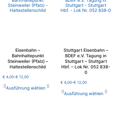
Eisenbahn –
Stuttgart Eisenbahn –
Bahnhaltepunkt
BDEF e.V. Tagung in
Steinweiler (Pfalz) –
Stuttgart – Stuttgart
Haltestellenschild
Hbf. – Lok Nr. 052 838-
0
€
4,00
–
€
12,00
€
4,00
–
€
12,00
Ausführung wählen
Ausführung wählen