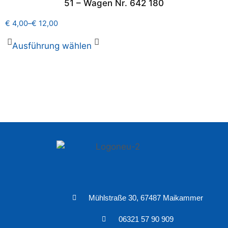
51 – Wagen Nr. 642 180
€
4,00
–
€
12,00
Ausführung wählen
Mühlstraße 30, 67487 Maikammer
06321 57 90 909