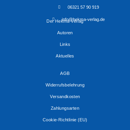
06321 57 90 919
info@hekma-verlag.de
Der Hekma Verlag
Autoren
Links
Aktuelles
AGB
Widerrufsbelehrung
Versandkosten
Zahlungsarten
Cookie-Richtlinie (EU)