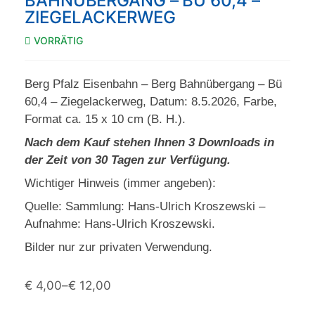
BAHNÜBERGANG – BÜ 60,4 –
ZIEGELACKERWEG
VORRÄTIG
Berg Pfalz Eisenbahn – Berg Bahnübergang – Bü
60,4 – Ziegelackerweg, Datum: 8.5.2026, Farbe,
Format ca. 15 x 10 cm (B. H.).
Nach dem Kauf stehen Ihnen 3 Downloads in
der Zeit von 30 Tagen zur Verfügung.
Wichtiger Hinweis (immer angeben):
Quelle: Sammlung: Hans-Ulrich Kroszewski –
Aufnahme: Hans-Ulrich Kroszewski.
Bilder nur zur privaten Verwendung.
€
4,00
–
€
12,00