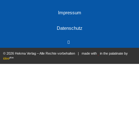
Impressum
Datenschutz
© 2026 Hekma Verlag – Alle Rechte vorbehalten | made with
in the palatinate by
plus
idee