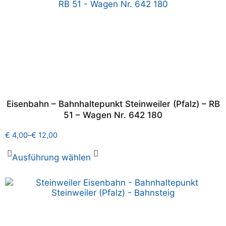
Eisenbahn – Bahnhaltepunkt Steinweiler (Pfalz) – RB
51 – Wagen Nr. 642 180
€
4,00
–
€
12,00
Ausführung wählen