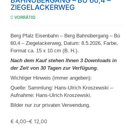
BAHNÜBERGANG – BÜ 60,4 –
ZIEGELACKERWEG
VORRÄTIG
Berg Pfalz Eisenbahn – Berg Bahnübergang – Bü
60,4 – Ziegelackerweg, Datum: 8.5.2026, Farbe,
Format ca. 15 x 10 cm (B. H.).
Nach dem Kauf stehen Ihnen 3 Downloads in
der Zeit von 30 Tagen zur Verfügung.
Wichtiger Hinweis (immer angeben):
Quelle: Sammlung: Hans-Ulrich Kroszewski –
Aufnahme: Hans-Ulrich Kroszewski.
Bilder nur zur privaten Verwendung.
€
4,00
–
€
12,00