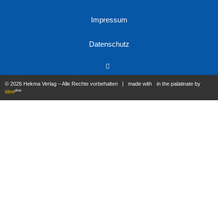
Impressum
Datenschutz
© 2026 Hekma Verlag – Alle Rechte vorbehalten | made with
in the palatinate by
plus
idee