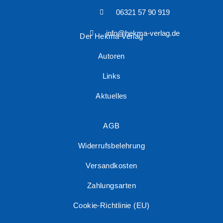
06321 57 90 919
info@hekma-verlag.de
Der Hekma Verlag
Autoren
Links
Aktuelles
AGB
Widerrufsbelehrung
Versandkosten
Zahlungsarten
Cookie-Richtlinie (EU)