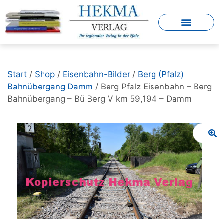
Start
/
Shop
/
Eisenbahn-Bilder
/
Berg (Pfalz)
Bahnübergang Damm
/ Berg Pfalz Eisenbahn – Berg
Bahnübergang – Bü Berg V km 59,194 – Damm