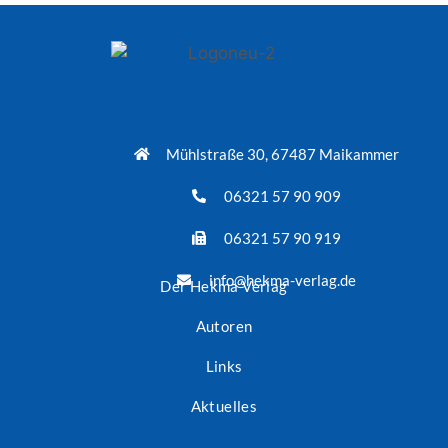
Mühlstraße 30, 67487 Maikammer
06321 57 90 909
06321 57 90 919
info@hekma-verlag.de
Der Hekma Verlag
Autoren
Links
Aktuelles