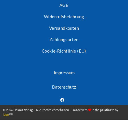
AGB
Widerrufsbelehrung
Versandkosten
Zahlungsarten
Cookie-Richtlinie (EU)
Impressum
Datenschutz
© 2026 Hekma Verlag – Alle Rechte vorbehalten | made with
in the palatinate by
plus
idee