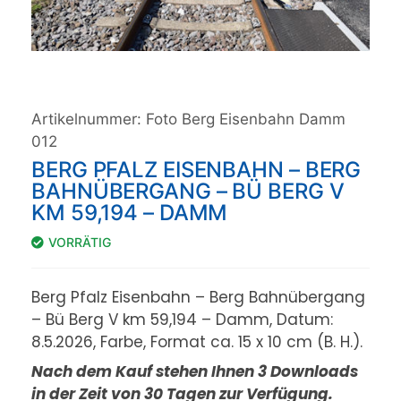
Artikelnummer:
Foto Berg Eisenbahn Damm
012
BERG PFALZ EISENBAHN – BERG
BAHNÜBERGANG – BÜ BERG V
KM 59,194 – DAMM
VORRÄTIG
Berg Pfalz Eisenbahn – Berg Bahnübergang
– Bü Berg V km 59,194 – Damm, Datum:
8.5.2026, Farbe, Format ca. 15 x 10 cm (B. H.).
Nach dem Kauf stehen Ihnen 3 Downloads
in der Zeit von 30 Tagen zur Verfügung.