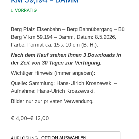
VORRÄTIG
Berg Pfalz Eisenbahn – Berg Bahnübergang – Bü
Berg V km 59,194 – Damm, Datum: 8.5.2026,
Farbe, Format ca. 15 x 10 cm (B. H.).
Nach dem Kauf stehen Ihnen 3 Downloads in
der Zeit von 30 Tagen zur Verfügung.
Wichtiger Hinweis (immer angeben):
Quelle: Sammlung: Hans-Ulrich Kroszewski –
Aufnahme: Hans-Ulrich Kroszewski.
Bilder nur zur privaten Verwendung.
€
4,00
–
€
12,00
AUFLÖSUNG