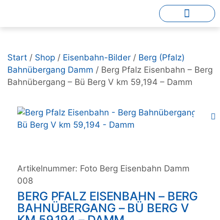
Start
/
Shop
/
Eisenbahn-Bilder
/
Berg (Pfalz)
Bahnübergang Damm
/ Berg Pfalz Eisenbahn – Berg
Bahnübergang – Bü Berg V km 59,194 – Damm
Artikelnummer:
Foto Berg Eisenbahn Damm
008
BERG PFALZ EISENBAHN – BERG
BAHNÜBERGANG – BÜ BERG V
KM 59,194 – DAMM