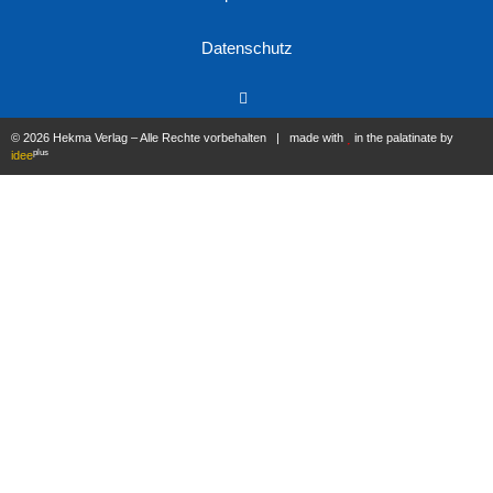
Datenschutz
© 2026 Hekma Verlag – Alle Rechte vorbehalten | made with
in the palatinate by
plus
idee