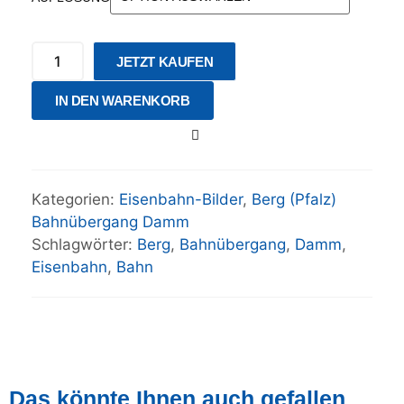
JETZT KAUFEN
IN DEN WARENKORB
Kategorien:
Eisenbahn-Bilder
,
Berg (Pfalz)
Bahnübergang Damm
Schlagwörter:
Berg
,
Bahnübergang
,
Damm
,
Eisenbahn
,
Bahn
Das könnte Ihnen auch gefallen