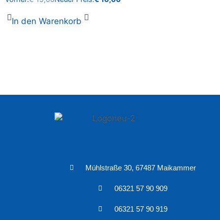
In den Warenkorb
Mühlstraße 30, 67487 Maikammer
06321 57 90 909
06321 57 90 919