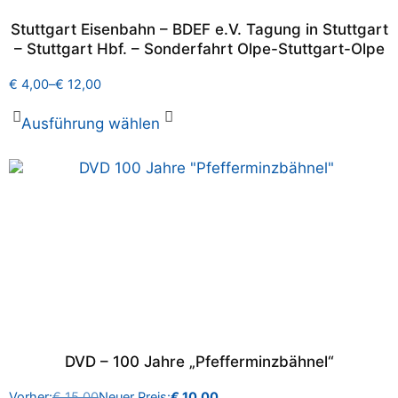
Stuttgart Eisenbahn – BDEF e.V. Tagung in Stuttgart
– Stuttgart Hbf. – Sonderfahrt Olpe-Stuttgart-Olpe
€
4,00
–
€
12,00
Ausführung wählen
DVD – 100 Jahre „Pfefferminzbähnel“
Vorher:
€
15,00
Neuer Preis:
€
10,00