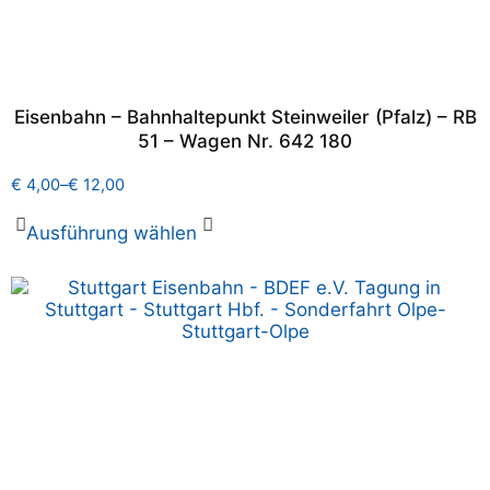
Eisenbahn – Bahnhaltepunkt Steinweiler (Pfalz) – RB
51 – Wagen Nr. 642 180
€
4,00
–
€
12,00
Ausführung wählen