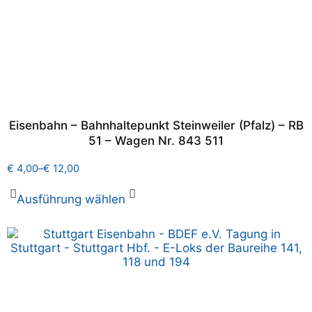
Eisenbahn – Bahnhaltepunkt Steinweiler (Pfalz) – RB
51 – Wagen Nr. 843 511
€
4,00
–
€
12,00
Ausführung wählen