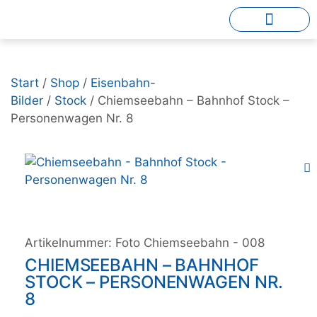
Start
/
Shop
/
Eisenbahn-
Bilder
/
Stock
/ Chiemseebahn – Bahnhof Stock –
Personenwagen Nr. 8
Artikelnummer:
Foto Chiemseebahn - 008
CHIEMSEEBAHN – BAHNHOF
STOCK – PERSONENWAGEN NR.
8