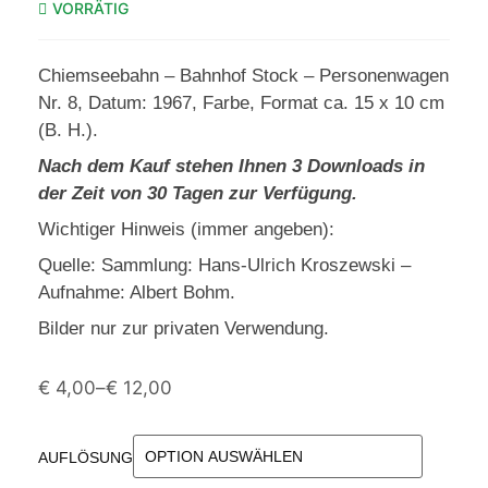
VORRÄTIG
Chiemseebahn – Bahnhof Stock – Personenwagen
Nr. 8, Datum: 1967, Farbe, Format ca. 15 x 10 cm
(B. H.).
Nach dem Kauf stehen Ihnen 3 Downloads in
der Zeit von 30 Tagen zur Verfügung.
Wichtiger Hinweis (immer angeben):
Quelle: Sammlung: Hans-Ulrich Kroszewski –
Aufnahme: Albert Bohm.
Bilder nur zur privaten Verwendung.
€
4,00
–
€
12,00
AUFLÖSUNG