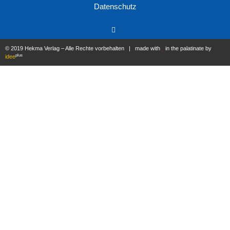
Datenschutz
© 2019 Hekma Verlag – Alle Rechte vorbehalten | made with
in the palatinate by
plus
idee