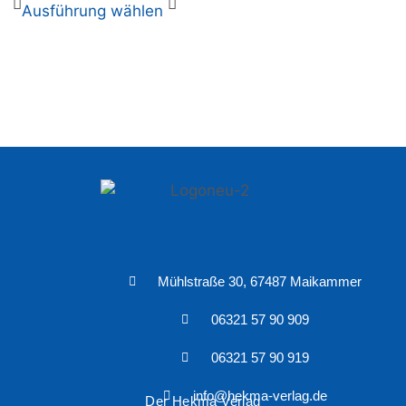
Ausführung wählen
Mühlstraße 30, 67487 Maikammer
06321 57 90 909
06321 57 90 919
info@hekma-verlag.de
Der Hekma Verlag