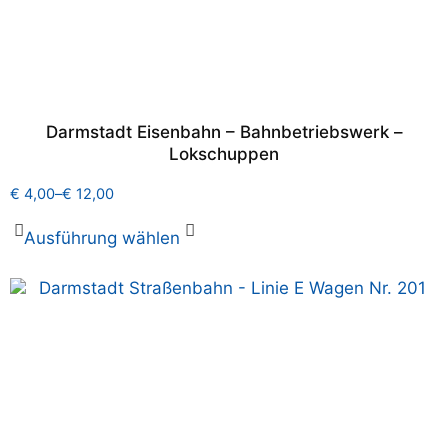
Darmstadt Eisenbahn – Bahnbetriebswerk –
Lokschuppen
€
4,00
–
€
12,00
Ausführung wählen