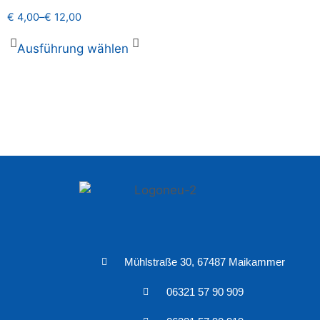
€
4,00
–
€
12,00
Ausführung wählen
Mühlstraße 30, 67487 Maikammer
06321 57 90 909