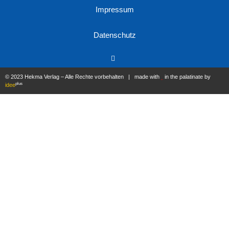
Impressum
Datenschutz
© 2023 Hekma Verlag – Alle Rechte vorbehalten | made with
in the palatinate by
plus
idee