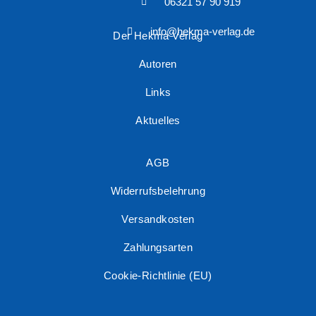
06321 57 90 919
info@hekma-verlag.de
Der Hekma Verlag
Autoren
Links
Aktuelles
AGB
Widerrufsbelehrung
Versandkosten
Zahlungsarten
Cookie-Richtlinie (EU)