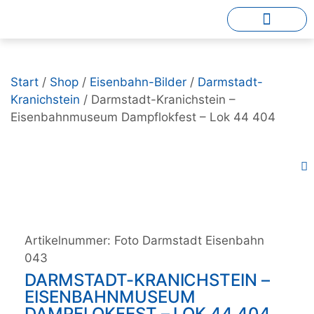
Start
/
Shop
/
Eisenbahn-Bilder
/
Darmstadt-
Kranichstein
/ Darmstadt-Kranichstein –
Eisenbahnmuseum Dampflokfest – Lok 44 404
Artikelnummer:
Foto Darmstadt Eisenbahn
043
DARMSTADT-KRANICHSTEIN –
EISENBAHNMUSEUM
DAMPFLOKFEST – LOK 44 404