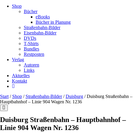
Shop
Bücher
eBooks
Bücher in Planung
Straßenbahn-Bilder
Eisenbahn-Bilder
DVDs
T-Shirts
Bundles
Restposten
Verlag
Autoren
Links
Aktuelles
Kontakt
Start
/
Shop
/
Straßenbahn-Bilder
/
Duisburg
/ Duisburg Straßenbahn –
Hauptbahnhof – Linie 904 Wagen Nr. 1236
Duisburg Straßenbahn – Hauptbahnhof –
Linie 904 Wagen Nr. 1236