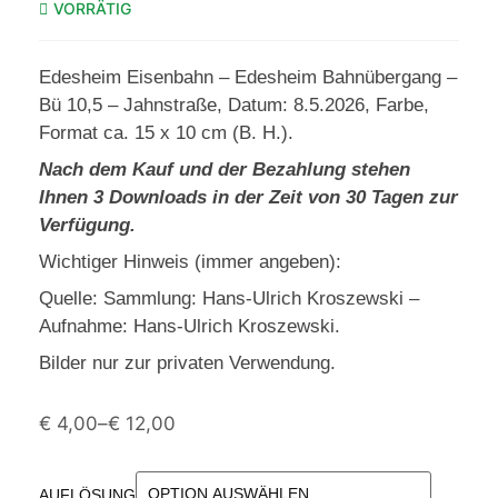
VORRÄTIG
Edesheim Eisenbahn – Edesheim Bahnübergang –
Bü 10,5 – Jahnstraße, Datum: 8.5.2026, Farbe,
Format ca. 15 x 10 cm (B. H.).
Nach dem Kauf und der Bezahlung stehen
Ihnen 3 Downloads in der Zeit von 30 Tagen zur
Verfügung.
Wichtiger Hinweis (immer angeben):
Quelle: Sammlung: Hans-Ulrich Kroszewski –
Aufnahme: Hans-Ulrich Kroszewski.
Bilder nur zur privaten Verwendung.
€
4,00
–
€
12,00
AUFLÖSUNG