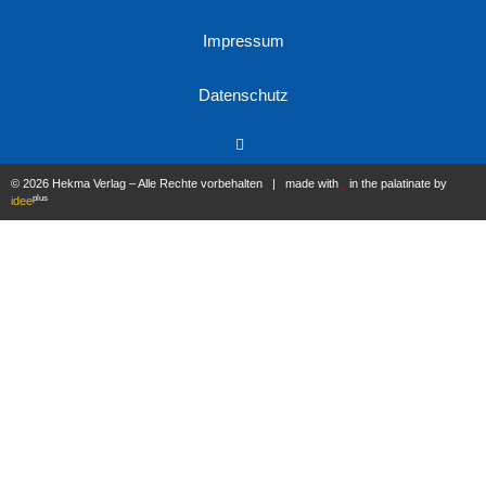
Impressum
Datenschutz
© 2026 Hekma Verlag – Alle Rechte vorbehalten | made with
in the palatinate by
plus
idee