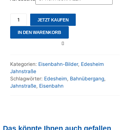
JETZT KAUFEN
IN DEN WARENKORB
Kategorien:
Eisenbahn-Bilder
,
Edesheim
Jahnstraße
Schlagwörter:
Edesheim
,
Bahnübergang
,
Jahnstraße
,
Eisenbahn
Das könnte Ihnen auch gefallen