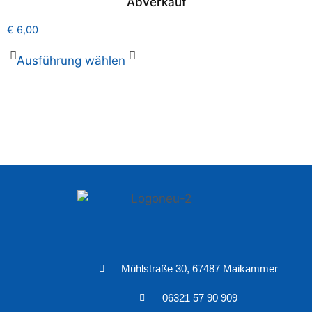
Abverkauf
€
6,00
Ausführung wählen
Mühlstraße 30, 67487 Maikammer
06321 57 90 909