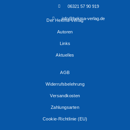
06321 57 90 919
info@hekma-verlag.de
Der Hekma Verlag
Autoren
Links
Aktuelles
AGB
Widerrufsbelehrung
Versandkosten
Zahlungsarten
Cookie-Richtlinie (EU)