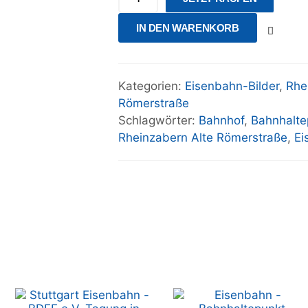
IN DEN WARENKORB
Kategorien:
Eisenbahn-Bilder
,
Rhe
Römerstraße
Schlagwörter:
Bahnhof
,
Bahnhalte
Rheinzabern Alte Römerstraße
,
Ei