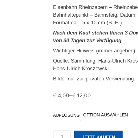
Eisenbahn Rheinzabern – Rheinzabe
Bahnhaltepunkt – Bahnsteig, Datum: 
Format ca. 15 x 10 cm (B. H.).
Nach dem Kauf stehen Ihnen 3 Dow
von 30 Tagen zur Verfügung.
Wichtiger Hinweis (immer angeben):
Quelle: Sammlung: Hans-Ulrich Kro
Hans-Ulrich Kroszewski.
Bilder nur zur privaten Verwendung.
€
4,00
–
€
12,00
AUFLÖSUNG
JETZT KAUFEN