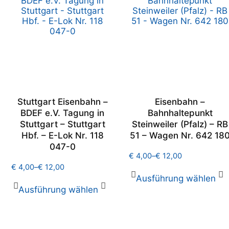
Stuttgart Eisenbahn –
Eisenbahn –
BDEF e.V. Tagung in
Bahnhaltepunkt
Stuttgart – Stuttgart
Steinweiler (Pfalz) – RB
Hbf. – E-Lok Nr. 118
51 – Wagen Nr. 642 18
047-0
€
4,00
–
€
12,00
€
4,00
–
€
12,00
Ausführung wählen
Ausführung wählen