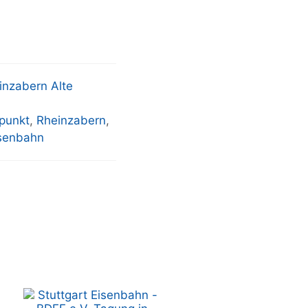
inzabern Alte
punkt
,
Rheinzabern
,
senbahn