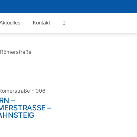
Aktuelles
Kontakt
 Römerstraße –
 Römerstraße - 006
RN –
ERSTRASSE – B
HNSTEIG