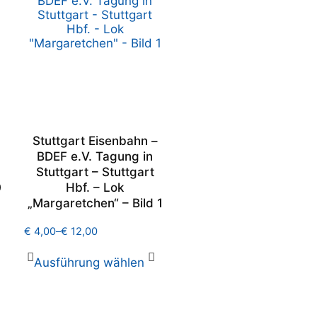
Stuttgart Eisenbahn –
BDEF e.V. Tagung in
Stuttgart – Stuttgart
0
Hbf. – Lok
„Margaretchen“ – Bild 1
€
4,00
–
€
12,00
Ausführung wählen