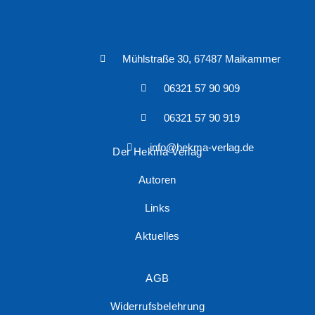
Mühlstraße 30, 67487 Maikammer
06321 57 90 909
06321 57 90 919
info@hekma-verlag.de
Der Hekma Verlag
Autoren
Links
Aktuelles
AGB
Widerrufsbelehrung