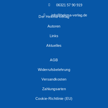
06321 57 90 919
info@hekma-verlag.de
Der Hekma Verlag
Autoren
Links
Aktuelles
AGB
Widerrufsbelehrung
Versandkosten
Zahlungsarten
Cookie-Richtlinie (EU)