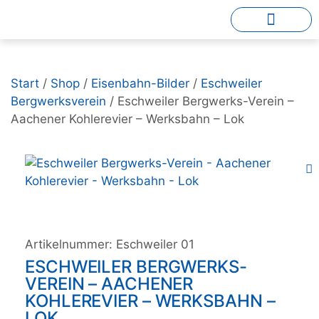
Start
/
Shop
/
Eisenbahn-Bilder
/
Eschweiler
Bergwerksverein
/ Eschweiler Bergwerks-Verein –
Aachener Kohlerevier – Werksbahn – Lok
Artikelnummer:
Eschweiler 01
ESCHWEILER BERGWERKS-
VEREIN – AACHENER
KOHLEREVIER – WERKSBAHN –
LOK