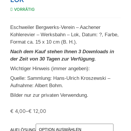
VORRÄTIG
Eschweiler Bergwerks-Verein – Aachener
Kohlerevier – Werksbahn – Lok, Datum: ?, Farbe,
Format ca. 15 x 10 cm (B. H.).
Nach dem Kauf stehen Ihnen 3 Downloads in
der Zeit von 30 Tagen zur Verfügung.
Wichtiger Hinweis (immer angeben):
Quelle: Sammlung: Hans-Ulrich Kroszewski –
Aufnahme: Albert Bohm.
Bilder nur zur privaten Verwendung.
€
4,00
–
€
12,00
AUFLÖSUNG