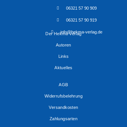
06321 57 90 909
06321 57 90 919
info@hekma-verlag.de
Der Hekma Verlag
Autoren
Links
Aktuelles
AGB
Widerrufsbelehrung
Versandkosten
Zahlungsarten