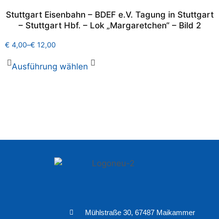
Stuttgart Eisenbahn – BDEF e.V. Tagung in Stuttgart
– Stuttgart Hbf. – Lok „Margaretchen“ – Bild 2
€
4,00
–
€
12,00
Ausführung wählen
Mühlstraße 30, 67487 Maikammer