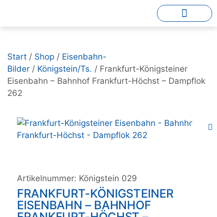
Start
/
Shop
/
Eisenbahn-
Bilder
/
Königstein/Ts.
/ Frankfurt-Königsteiner
Eisenbahn – Bahnhof Frankfurt-Höchst – Dampflok
262
Artikelnummer:
Königstein 029
FRANKFURT-KÖNIGSTEINER
EISENBAHN – BAHNHOF
FRANKFURT-HÖCHST –