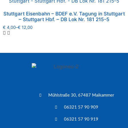
Stuttgart Eisenbahn – BDEF e.V. Tagung in Stuttgart
– Stuttgart Hbf. – DB Lok Nr. 181 215-5
€
4,00
–
€
12,00
Mühlstraße 30, 67487 Maikammer
06321 57 90 909
06321 57 90 919