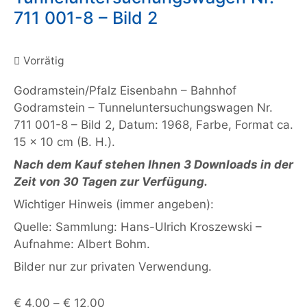
711 001-8 – Bild 2
Vorrätig
Godramstein/Pfalz Eisenbahn – Bahnhof
Godramstein – Tunneluntersuchungswagen Nr.
711 001-8 – Bild 2, Datum: 1968, Farbe, Format ca.
15 x 10 cm (B. H.).
Nach dem Kauf stehen Ihnen 3 Downloads in der
Zeit von 30 Tagen zur Verfügung.
Wichtiger Hinweis (immer angeben):
Quelle: Sammlung: Hans-Ulrich Kroszewski –
Aufnahme: Albert Bohm.
Bilder nur zur privaten Verwendung.
€
4,00
–
€
12,00