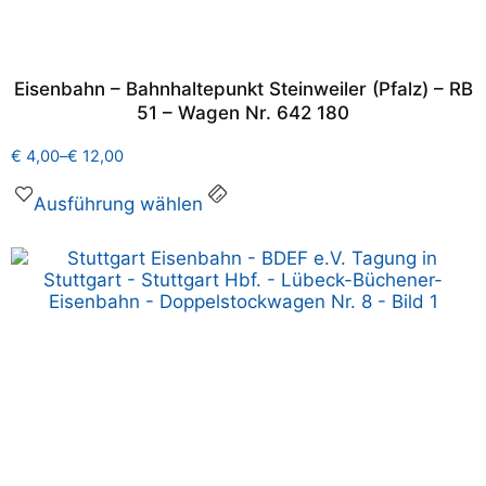
Eisenbahn – Bahnhaltepunkt Steinweiler (Pfalz) – RB
51 – Wagen Nr. 642 180
€
4,00
–
€
12,00
Ausführung wählen