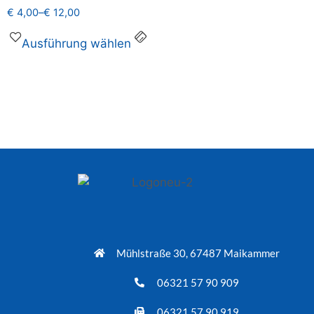
€
4,00
–
€
12,00
Ausführung wählen
Mühlstraße 30, 67487 Maikammer
06321 57 90 909
06321 57 90 919