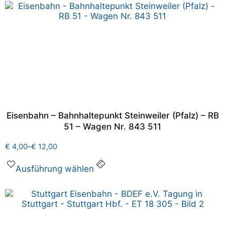
Eisenbahn – Bahnhaltepunkt Steinweiler (Pfalz) – RB
51 – Wagen Nr. 843 511
€
4,00
–
€
12,00
Ausführung wählen