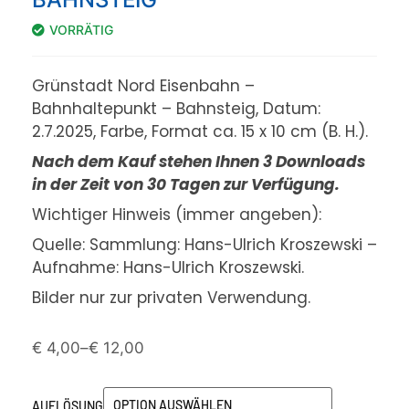
VORRÄTIG
Grünstadt Nord Eisenbahn –
Bahnhaltepunkt – Bahnsteig, Datum:
2.7.2025, Farbe, Format ca. 15 x 10 cm (B. H.).
Nach dem Kauf stehen Ihnen 3 Downloads
in der Zeit von 30 Tagen zur Verfügung.
Wichtiger Hinweis (immer angeben):
Quelle: Sammlung: Hans-Ulrich Kroszewski –
Aufnahme: Hans-Ulrich Kroszewski.
Bilder nur zur privaten Verwendung.
€
4,00
–
€
12,00
AUFLÖSUNG