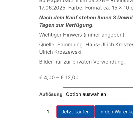
Bü Hagenbach II km 54,278 – Rheinstr
17.06.2025, Farbe, Format ca. 15 x 10 c
Nach dem Kauf stehen Ihnen 3 Downlo
Tagen zur Verfügung.
Wichtiger Hinweis (immer angeben):
Quelle: Sammlung: Hans-Ulrich Krosz
Ulrich Kroszewski.
Bilder nur zur privaten Verwendung.
€
4,00
–
€
12,00
Auflösung
Jetzt kaufen
In den Warenk