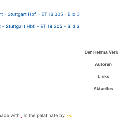
 – Stuttgart Hbf. – ET 18 305 – Bild 3
Der Hekma Verl
Autoren
Links
Aktuelles
made with
in the palatinate by
plus
idee