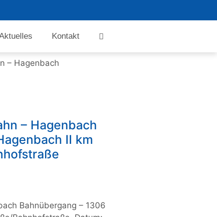
Aktuelles
Kontakt
hn – Hagenbach
bahn – Hagenbach
Hagenbach II km
nhofstraße
nbach Bahnübergang – 1306