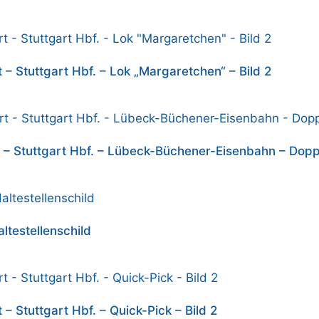
 – Stuttgart Hbf. – Lok „Margaretchen“ – Bild 2
t – Stuttgart Hbf. – Lübeck-Büchener-Eisenbahn – Dopp
ltestellenschild
– Stuttgart Hbf. – Quick-Pick – Bild 2