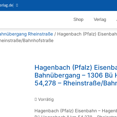
rlag.de
Shop
Verlag
ahnübergang Rheinstraße
/ Hagenbach (Pfalz) Eisenba
heinstraße/Bahnhofstraße
Hagenbach (Pfalz) Eisen
Bahnübergang – 1306 Bü 
54,278 – Rheinstraße/Bah
Vorrätig
Hagenbach (Pfalz) Eisenbahn – Hage