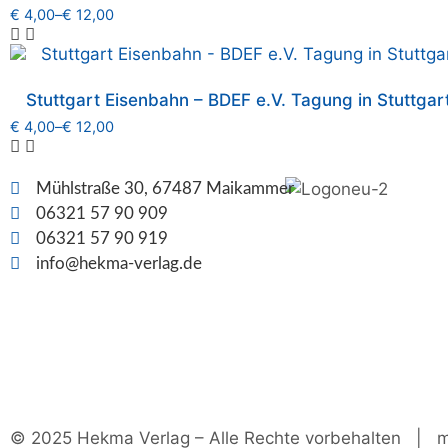
€
4,00
–
€
12,00
Stuttgart Eisenbahn – BDEF e.V. Tagung in Stuttgart
€
4,00
–
€
12,00
Mühlstraße 30, 67487 Maikammer
06321 57 90 909
06321 57 90 919
info@hekma-verlag.de
© 2025 Hekma Verlag – Alle Rechte vorbehalten | 