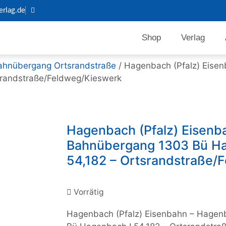
rlag.de
Shop
Verlag
ahnübergang Ortsrandstraße
/ Hagenbach (Pfalz) Eise
randstraße/Feldweg/Kieswerk
Hagenbach (Pfalz) Eisenb
Bahnübergang 1303 Bü H
54,182 – Ortsrandstraße/
Vorrätig
Hagenbach (Pfalz) Eisenbahn – Hage