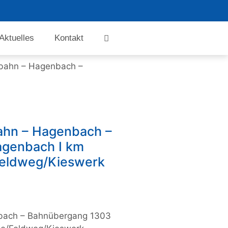
Aktuelles
Kontakt
nbahn – Hagenbach –
ahn – Hagenbach –
agenbach I km
Feldweg/Kieswerk
nbach – Bahnübergang 1303