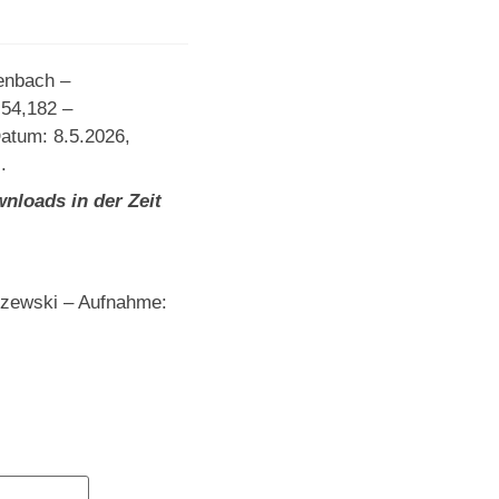
enbach –
54,182 –
atum: 8.5.2026,
.
nloads in der Zeit
szewski – Aufnahme: