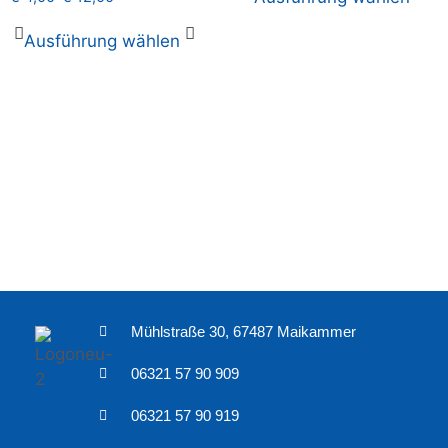
Ausführung wählen
Mühlstraße 30, 67487 Maikammer
06321 57 90 909
06321 57 90 919