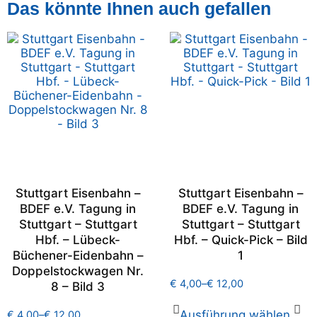
Das könnte Ihnen auch gefallen
Stuttgart Eisenbahn –
Stuttgart Eisenbahn –
BDEF e.V. Tagung in
BDEF e.V. Tagung in
Stuttgart – Stuttgart
Stuttgart – Stuttgart
Hbf. – Lübeck-
Hbf. – Quick-Pick – Bild
Büchener-Eidenbahn –
1
Doppelstockwagen Nr.
€
4,00
–
€
12,00
8 – Bild 3
Ausführung wählen
€
4,00
–
€
12,00