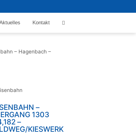
Aktuelles
Kontakt
nbahn – Hagenbach –
isenbahn
ISENBAHN –
ERGANG 1303
,182 –
LDWEG/KIESWERK