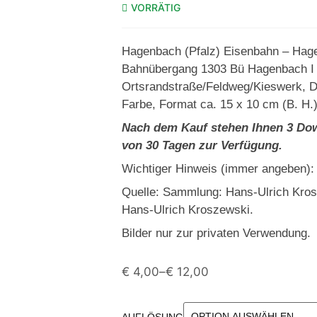
VORRÄTIG
Hagenbach (Pfalz) Eisenbahn – Hag
Bahnübergang 1303 Bü Hagenbach I 
Ortsrandstraße/Feldweg/Kieswerk, D
Farbe, Format ca. 15 x 10 cm (B. H.)
Nach dem Kauf stehen Ihnen 3 Dow
von 30 Tagen zur Verfügung.
Wichtiger Hinweis (immer angeben):
Quelle: Sammlung: Hans-Ulrich Kro
Hans-Ulrich Kroszewski.
Bilder nur zur privaten Verwendung.
€
4,00
–
€
12,00
AUFLÖSUNG