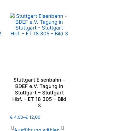
Stuttgart Eisenbahn –
BDEF e.V. Tagung in
Stuttgart – Stuttgart
Hbf. – ET 18 305 – Bild
3
€
4,00
–
€
12,00
Ausführung wählen