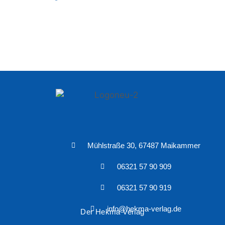
Mühlstraße 30, 67487 Maikammer
06321 57 90 909
06321 57 90 919
info@hekma-verlag.de
Der Hekma Verlag