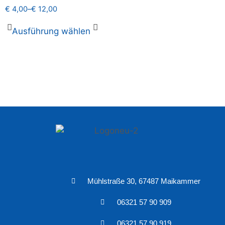
€
4,00
–
€
12,00
Ausführung wählen
Mühlstraße 30, 67487 Maikammer
06321 57 90 909
06321 57 90 919