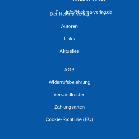
info@hekma-verlag.de
Der Hekma Verlag
Autoren
Links
Aktuelles
AGB
Widerrufsbelehrung
Versandkosten
Zahlungsarten
Cookie-Richtlinie (EU)