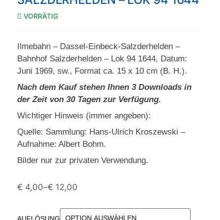
VORRÄTIG
Ilmebahn – Dassel-Einbeck-Salzderhelden –
Bahnhof Salzderhelden – Lok 94 1644, Datum:
Juni 1969, sw., Format ca. 15 x 10 cm (B. H.).
Nach dem Kauf stehen Ihnen 3 Downloads in
der Zeit von 30 Tagen zur Verfügung.
Wichtiger Hinweis (immer angeben):
Quelle: Sammlung: Hans-Ulrich Kroszewski –
Aufnahme: Albert Bohm.
Bilder nur zur privaten Verwendung.
€
4,00
–
€
12,00
AUFLÖSUNG