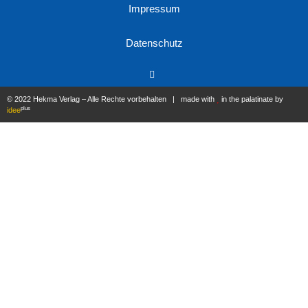
Impressum
Datenschutz
© 2022 Hekma Verlag – Alle Rechte vorbehalten | made with
in the palatinate by
plus
idee