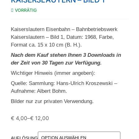
VORRÄTIG
Kaiserslautern Eisenbahn – Bahnbetriebswerk
Kaiserslautern – Bild 1, Datum: 1968, Farbe,
Format ca. 15 x 10 cm (B. H.).
Nach dem Kauf stehen Ihnen 3 Downloads in
der Zeit von 30 Tagen zur Verfügung.
Wichtiger Hinweis (immer angeben):
Quelle: Sammlung: Hans-Ulrich Kroszewski –
Aufnahme: Albert Bohm.
Bilder nur zur privaten Verwendung.
€
4,00
–
€
12,00
AUFLÖSUNG