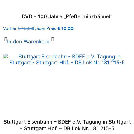
DVD – 100 Jahre „Pfefferminzbähnel“
Vorher:
€
15,00
Neuer Preis:
€
10,00
In den Warenkorb
Stuttgart Eisenbahn – BDEF e.V. Tagung in Stuttgart
– Stuttgart Hbf. – DB Lok Nr. 181 215-5