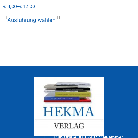
€
4,00
–
€
12,00
Ausführung wählen
Mühlstraße 30, 67487 Maikammer