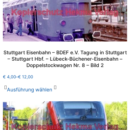
Stuttgart Eisenbahn – BDEF e.V. Tagung in Stuttgart
– Stuttgart Hbf. – Lübeck-Büchener-Eisenbahn –
Doppelstockwagen Nr. 8 – Bild 2
€
4,00
–
€
12,00
Ausführung wählen