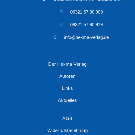
06321 57 90 909
06321 57 90 919
info@hekma-verlag.de
Der Hekma Verlag
Autoren
Links
Aktuelles
AGB
Widerrufsbelehrung