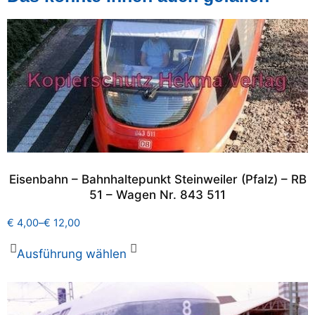
Eisenbahn – Bahnhaltepunkt Steinweiler (Pfalz) – RB
51 – Wagen Nr. 843 511
€
4,00
–
€
12,00
Ausführung wählen