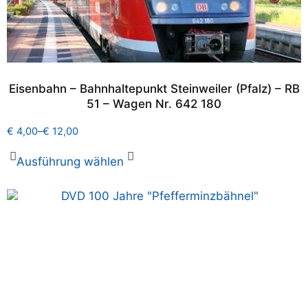
Eisenbahn – Bahnhaltepunkt Steinweiler (Pfalz) – RB
51 – Wagen Nr. 642 180
€
4,00
–
€
12,00
Ausführung wählen