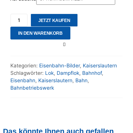
JETZT KAUFEN
IN DEN WARENKORB
Kategorien:
Eisenbahn-Bilder
,
Kaiserslautern
Schlagwörter:
Lok
,
Dampflok
,
Bahnhof
,
Eisenbahn
,
Kaiserslautern
,
Bahn
,
Bahnbetriebswerk
Das könnte Ihnen auch gefallen