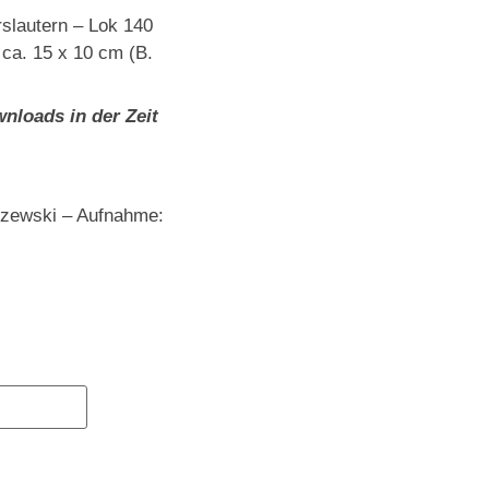
slautern – Lok 140
 ca. 15 x 10 cm (B.
nloads in der Zeit
szewski – Aufnahme: