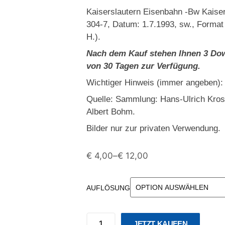
Kaiserslautern Eisenbahn -Bw Kaiser
304-7, Datum: 1.7.1993, sw., Format
H.).
Nach dem Kauf stehen Ihnen 3 Dow
von 30 Tagen zur Verfügung.
Wichtiger Hinweis (immer angeben):
Quelle: Sammlung: Hans-Ulrich Kro
Albert Bohm.
Bilder nur zur privaten Verwendung.
€
4,00
–
€
12,00
AUFLÖSUNG
JETZT KAUFEN