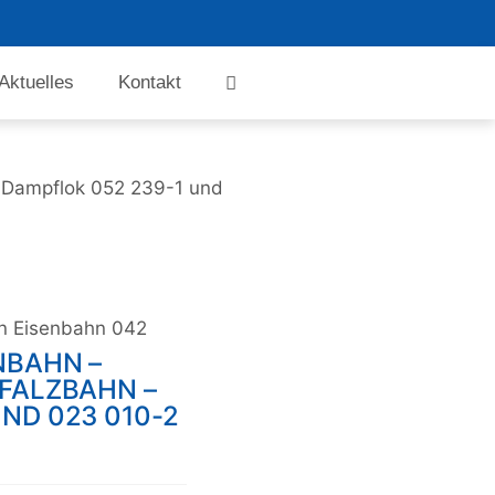
Aktuelles
Kontakt
– Dampflok 052 239-1 und
rn Eisenbahn 042
NBAHN –
PFALZBAHN –
ND 023 010-2