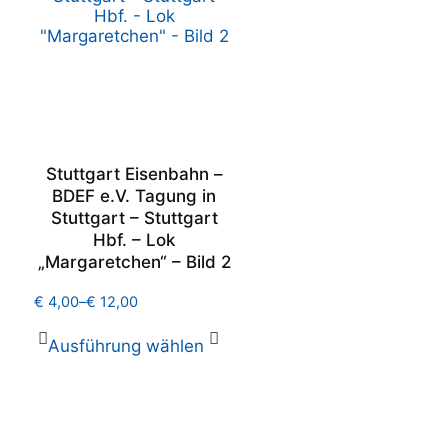
Stuttgart Eisenbahn –
BDEF e.V. Tagung in
Stuttgart – Stuttgart
1
Hbf. – Lok
„Margaretchen“ – Bild 2
€
4,00
–
€
12,00
Ausführung wählen