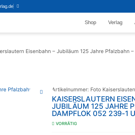
lag.de
Shop
Verlag
serslautern Eisenbahn – Jubiläum 125 Jahre Pfalzbahn 
Artikelnummer:
Foto Kaiserslaute
KAISERSLAUTERN EISE
JUBILÄUM 125 JAHRE 
DAMPFLOK 052 239-1 U
VORRÄTIG