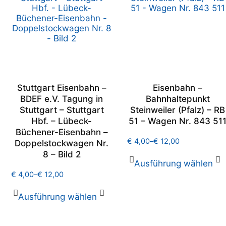
Stuttgart Eisenbahn –
Eisenbahn –
BDEF e.V. Tagung in
Bahnhaltepunkt
Stuttgart – Stuttgart
Steinweiler (Pfalz) – RB
Hbf. – Lübeck-
51 – Wagen Nr. 843 51
Büchener-Eisenbahn –
€
4,00
–
€
12,00
Doppelstockwagen Nr.
8 – Bild 2
Ausführung wählen
€
4,00
–
€
12,00
Ausführung wählen