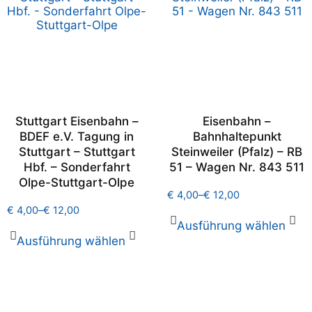
Stuttgart Eisenbahn –
Eisenbahn –
BDEF e.V. Tagung in
Bahnhaltepunkt
Stuttgart – Stuttgart
Steinweiler (Pfalz) – RB
Hbf. – Sonderfahrt
51 – Wagen Nr. 843 511
Olpe-Stuttgart-Olpe
€
4,00
–
€
12,00
€
4,00
–
€
12,00
Ausführung wählen
Ausführung wählen