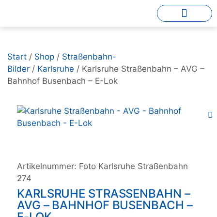
Start
/
Shop
/
Straßenbahn-
Bilder
/
Karlsruhe
/ Karlsruhe Straßenbahn – AVG –
Bahnhof Busenbach – E-Lok
Artikelnummer:
Foto Karlsruhe Straßenbahn
274
KARLSRUHE STRASSENBAHN – A
VG – BAHNHOF BUSENBACH – E
-LOK