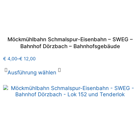
Möckmühlbahn Schmalspur-Eisenbahn – SWEG –
Bahnhof Dörzbach – Bahnhofsgebäude
€
4,00
–
€
12,00
Ausführung wählen