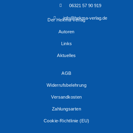
06321 57 90 919
info@hekma-verlag.de
Der Hekma Verlag
Autoren
Links
Aktuelles
AGB
Widerrufsbelehrung
Versandkosten
Zahlungsarten
Cookie-Richtlinie (EU)