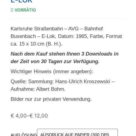
VORRÄTIG
Karlsruhe Straßenbahn – AVG – Bahnhof
Busenbach – E-Lok, Datum: 1965, Farbe, Format
ca. 15 x 10 cm (B. H.).
Nach dem Kauf stehen Ihnen 3 Downloads in
der Zeit von 30 Tagen zur Verfügung.
Wichtiger Hinweis (immer angeben):
Quelle: Sammlung: Hans-Ulrich Kroszewski –
Aufnahme: Albert Bohm.
Bilder nur zur privaten Verwendung.
€
4,00
–
€
12,00
AUFLÖSUNG