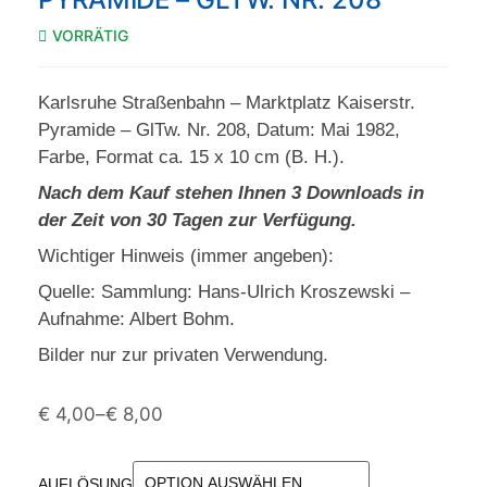
VORRÄTIG
Karlsruhe Straßenbahn – Marktplatz Kaiserstr.
Pyramide – GlTw. Nr. 208, Datum: Mai 1982,
Farbe, Format ca. 15 x 10 cm (B. H.).
Nach dem Kauf stehen Ihnen 3 Downloads in
der Zeit von 30 Tagen zur Verfügung.
Wichtiger Hinweis (immer angeben):
Quelle: Sammlung: Hans-Ulrich Kroszewski –
Aufnahme: Albert Bohm.
Bilder nur zur privaten Verwendung.
€
4,00
–
€
8,00
AUFLÖSUNG