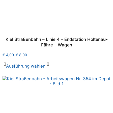
Kiel Straßenbahn – Linie 4 – Endstation Holtenau-
Fähre – Wagen
€
4,00
–
€
8,00
Ausführung wählen