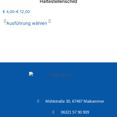
Haltestellenschild
€
4,00
–
€
12,00
Ausführung wählen
Mühlstraße 30, 67487 Maikammer
06321 57 90 909