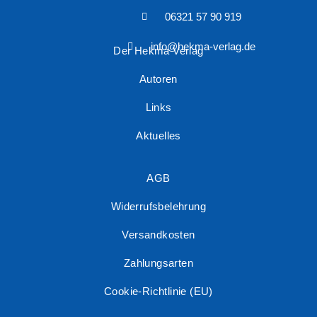
06321 57 90 919
info@hekma-verlag.de
Der Hekma Verlag
Autoren
Links
Aktuelles
AGB
Widerrufsbelehrung
Versandkosten
Zahlungsarten
Cookie-Richtlinie (EU)