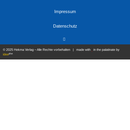
Impressum
Datenschutz
© 2025 Hekma Verlag – Alle Rechte vorbehalten | made with
in the palatinate by
plus
idee