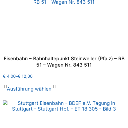
Eisenbahn – Bahnhaltepunkt Steinweiler (Pfalz) – RB
51 – Wagen Nr. 843 511
€
4,00
–
€
12,00
Ausführung wählen