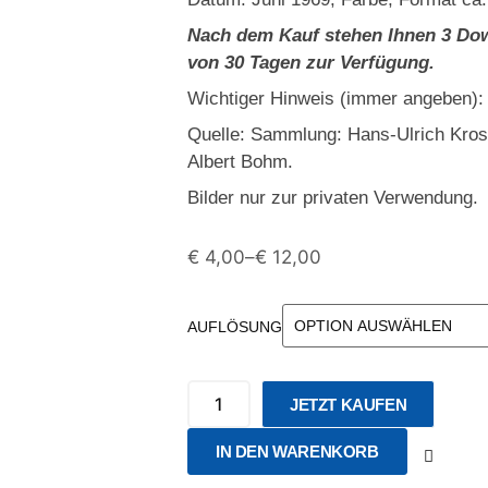
Nach dem Kauf stehen Ihnen 3 Dow
von 30 Tagen zur Verfügung.
Wichtiger Hinweis (immer angeben):
Quelle: Sammlung: Hans-Ulrich Kro
Albert Bohm.
Bilder nur zur privaten Verwendung.
€
4,00
–
€
12,00
AUFLÖSUNG
JETZT KAUFEN
IN DEN WARENKORB