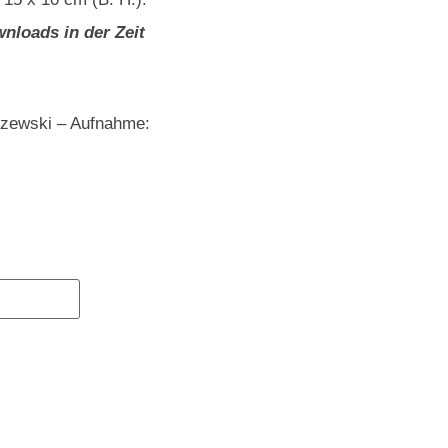
nloads in der Zeit
szewski – Aufnahme: