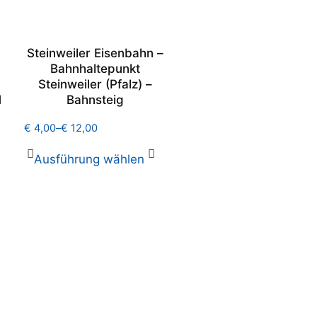
Steinweiler Eisenbahn –
Bahnhaltepunkt
Steinweiler (Pfalz) –
1
Bahnsteig
€
4,00
–
€
12,00
Ausführung wählen