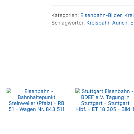
Kategorien:
Eisenbahn-Bilder
,
Kre
Schlagwörter:
Kreisbahn Aurich
,
E