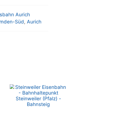
isbahn Aurich
mden-Süd
,
Aurich