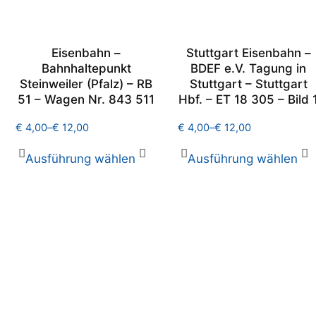
Eisenbahn –
Stuttgart Eisenbahn –
Bahnhaltepunkt
BDEF e.V. Tagung in
Steinweiler (Pfalz) – RB
Stuttgart – Stuttgart
51 – Wagen Nr. 843 511
Hbf. – ET 18 305 – Bild 
€
4,00
–
€
12,00
€
4,00
–
€
12,00
Ausführung wählen
Ausführung wählen